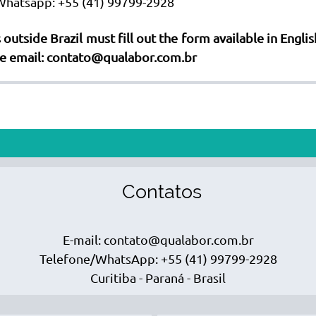
Whatsapp
: +55 (41) 99799-2928
outside Brazil must fill out the form available in Engli
he email: contato@qualabor.com.br
atos
E-mail: contato@qualabor.com.br
Telefone/WhatsApp: +55 (41) 99799-2928
Curitiba - Paraná - Brasil