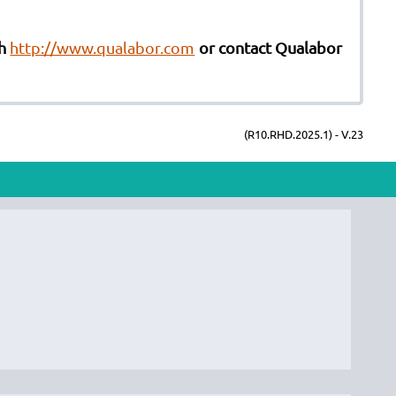
sh
http://www.qualabor.com
or contact Qualabor
(R10.RHD.2025.1) - V.23