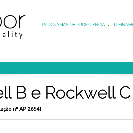
PROGRAMAS DE PROFICIÊNCIA
TREINAM
l B e Rockwell C 
tação nº AP-2654)