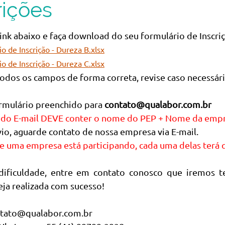
rições
link abaixo e faça download do seu formulário de Inscriç
o de Inscrição - Dureza B.xlsx
o de Inscrição - Dureza C.xlsx
odos os campos de forma correta, revise caso necessári
rmulário preenchido para
contato@qualabor.com.br
 do E-mail DEVE conter o nome do PEP + Nome da empr
io, aguarde contato de nossa empresa via E-mail.
e uma empresa está participando, cada uma delas terá qu
dificuldade, entre em contato conosco que iremos te
seja realizada com sucesso!
ontato@qualabor.com.br