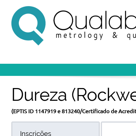
Dureza (Rockwel
(EPTIS ID 1147919 e 813240/Certificado de Acredi
Inscrições