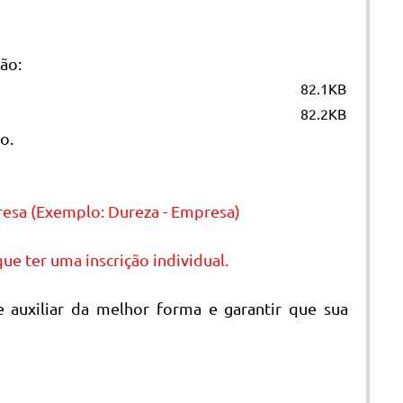
ão:
82.1KB
82.2KB
o.
esa (Exemplo: Dureza - Empresa)
e ter uma inscrição individual.
 auxiliar da melhor forma e garantir que sua