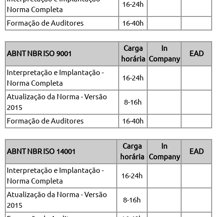
16-24h
Norma Completa
Formação de Auditores
16-40h
Carga
In
ABNT NBR ISO 9001
EAD
horária
Company
Interpretação e Implantação -
16-24h
Norma Completa
Atualização da Norma - Versão
8-16h
2015
Formação de Auditores
16-40h
Carga
In
ABNT NBR ISO 14001
EAD
horária
Company
Interpretação e Implantação -
16-24h
Norma Completa
Atualização da Norma - Versão
8-16h
2015