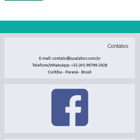
Contatos
E-mail: contato@qualabor.com.br
Telefone/WhatsApp: +55 (41) 99799-2928
Curitiba - Paraná - Brasil