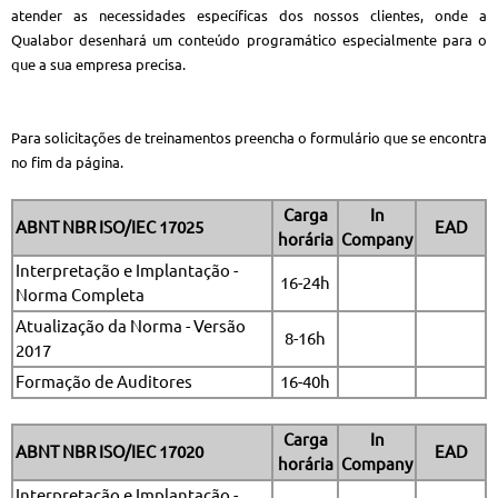
atender as necessidades específicas dos nossos clientes, onde a
Qualabor desenhará um conteúdo programático especialmente para o
que a sua empresa precisa.
Para solicitações de treinamentos preencha o formulário que se encontra
no fim da página.
Carga
In
ABNT NBR ISO/IEC 17025
EAD
horária
Company
Interpretação e Implantação -
16-24h
Norma Completa
Atualização da Norma - Versão
8-16h
2017
Formação de Auditores
16-40h
Carga
In
ABNT NBR ISO/IEC 17020
EAD
horária
Company
Interpretação e Implantação -