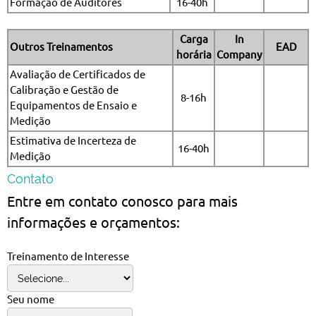
Formação de Auditores
16-40h
Carga
In
Outros Treinamentos
EAD
horária
Company
Avaliação de Certificados de
Calibração e Gestão de
8-16h
Equipamentos de Ensaio e
Medição
Estimativa de Incerteza de
16-40h
Medição
Contato
Entre em contato conosco para mais
informações e orçamentos:
Treinamento de Interesse
Seu nome